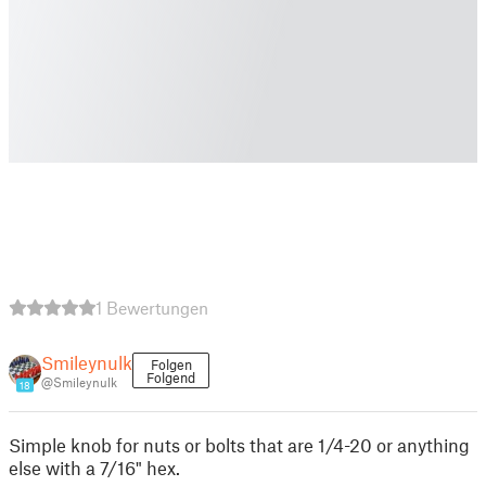
1 Bewertungen
Smileynulk
Folgen
Folgend
@Smileynulk
18
Simple knob for nuts or bolts that are 1/4-20 or anything
else with a 7/16" hex.