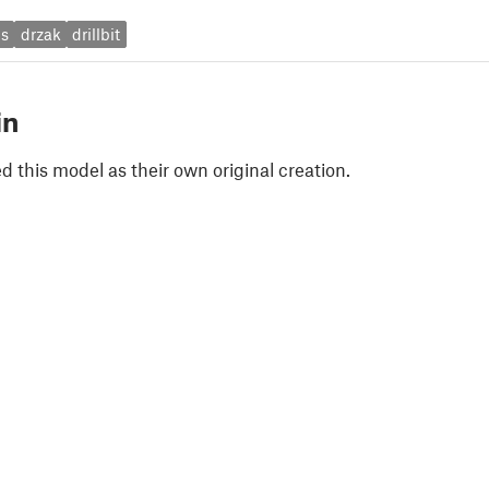
is
drzak
drillbit
in
 this model as their own original creation.