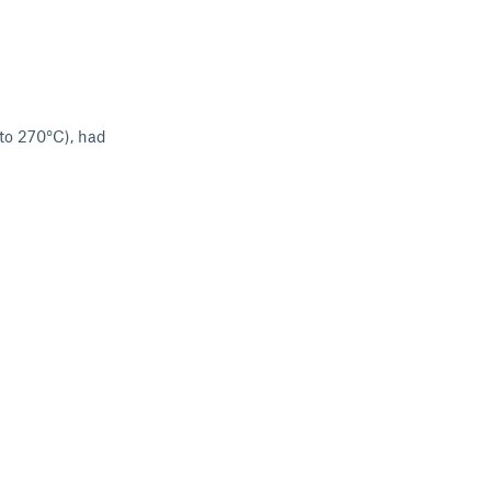
to 270°C), had