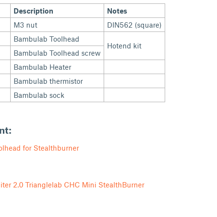
Description
Notes
M3 nut
DIN562 (square)
Bambulab Toolhead
Hotend kit
Bambulab Toolhead screw
Bambulab Heater
Bambulab thermistor
Bambulab sock
nt:
lhead for Stealthburner
iter 2.0 Trianglelab CHC Mini StealthBurner