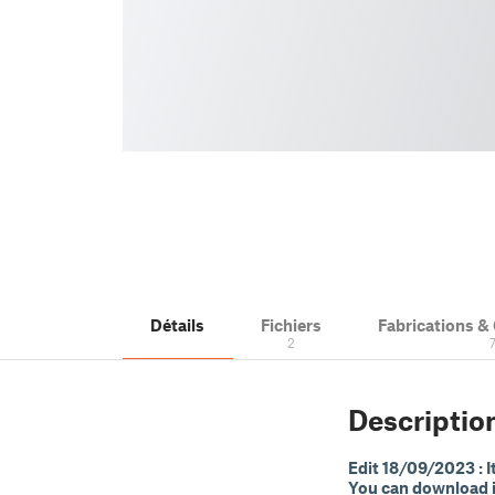
Détails
Fichiers
Fabrications 
2
Descriptio
Edit 18/09/2023 : I
You can download i