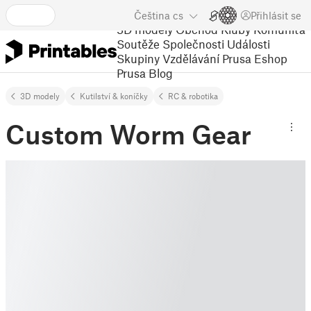
Čeština
cs
Přihlásit se
3D modely
Obchod
Kluby
Komunita
Soutěže
Společnosti
Události
Skupiny
Vzdělávání
Prusa Eshop
Prusa Blog
3D modely
Kutilství & koníčky
RC & robotika
Custom Worm Gear