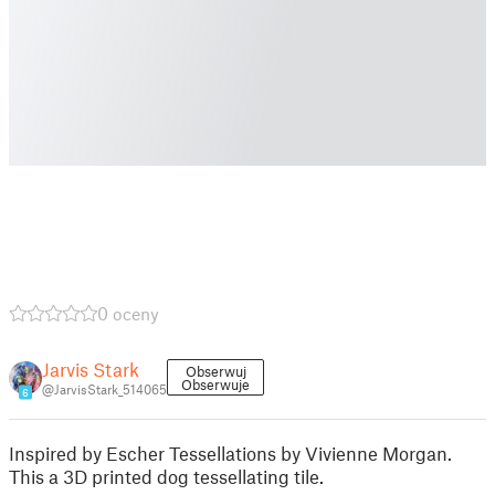
0 oceny
Jarvis Stark
Obserwuj
Obserwuje
@JarvisStark_514065
6
Inspired by Escher Tessellations by Vivienne Morgan.
This a 3D printed dog tessellating tile.