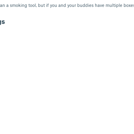
han a smoking tool, but if you and your buddies have multiple boxes
gs