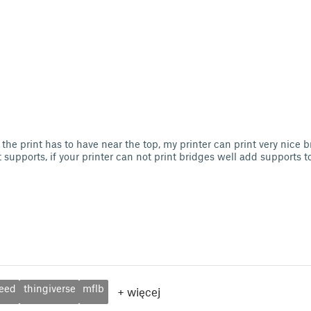
the print has to have near the top, my printer can print very nice b
 supports, if your printer can not print bridges well add supports t
eed
thingiverse
mflb
+
więcej