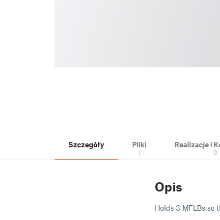
Szczegóły
Pliki
Realizacje i
1
0
Opis
Holds 3 MFLBs so th