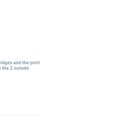
ridges and the print
o the 2 outside