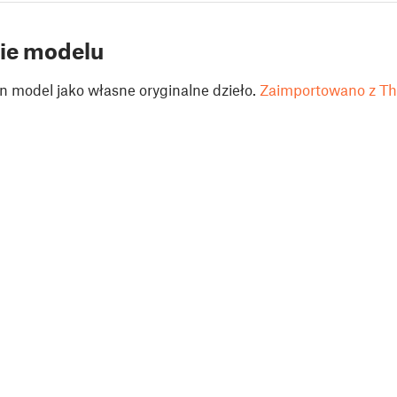
ie modelu
n model jako własne oryginalne dzieło.
Zaimportowano z Th