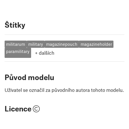
Štítky
militarum
military
magazinepouch
magazineholder
paramilitary
+
dalších
Původ modelu
Uživatel se označil za původního autora tohoto modelu.
Licence