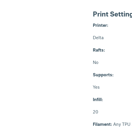
Print Settin
Printer:
Delta
Rafts:
No
Supports:
Yes
Infill:
20
Filament:
Any TPU 