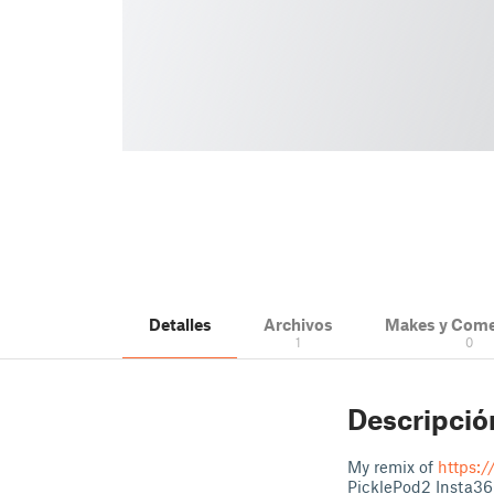
Detalles
Archivos
Makes y Come
1
0
Descripció
My remix of
https:
PicklePod2 Insta36