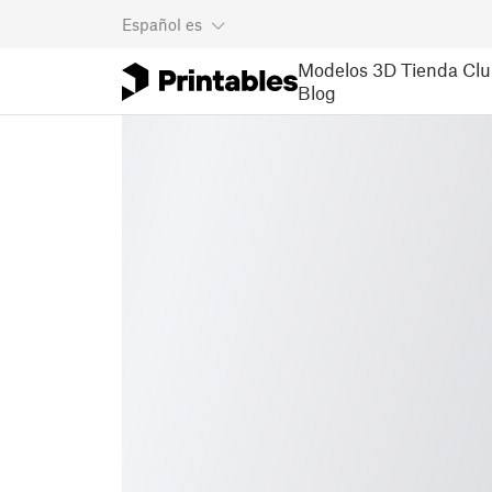
Español
es
Modelos 3D
Tienda
Clu
Blog