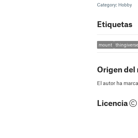
Category: Hobby
Etiquetas
mount
thingivers
Origen del
El autor ha marca
Licencia