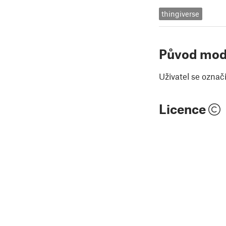
thingiverse
Původ mod
Uživatel se označ
Licence