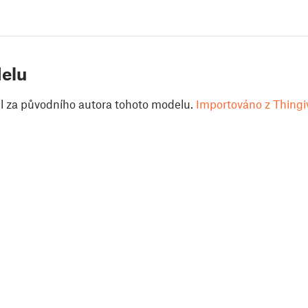
elu
il za původního autora tohoto modelu.
Importováno z Thingi