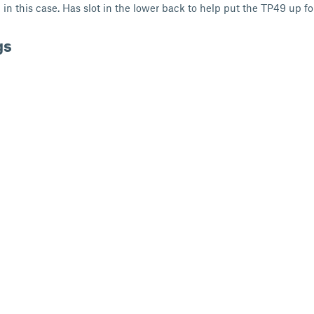
in this case. Has slot in the lower back to help put the TP49 up fo
gs