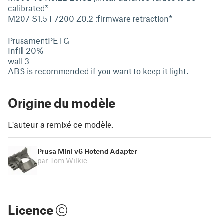
calibrated*
M207 S1.5 F7200 Z0.2 ;firmware retraction*
PrusamentPETG
Infill 20%
wall 3
ABS is recommended if you want to keep it light.
Origine du modèle
L'auteur a remixé ce modèle.
Prusa Mini v6 Hotend Adapter
par Tom Wilkie
Licence