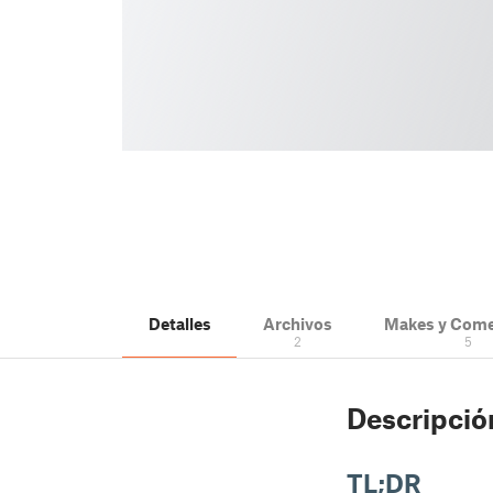
Detalles
Archivos
Makes y Come
2
5
Descripció
TL;DR