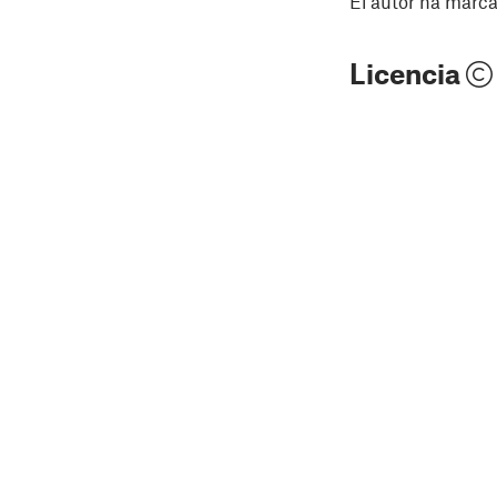
El autor ha marca
Licencia