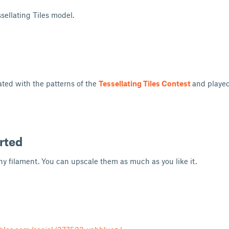
ellating Tiles model.
ted with the patterns of the
Tessellating Tiles Contest
and playe
arted
any filament. You can upscale them as much as you like it.