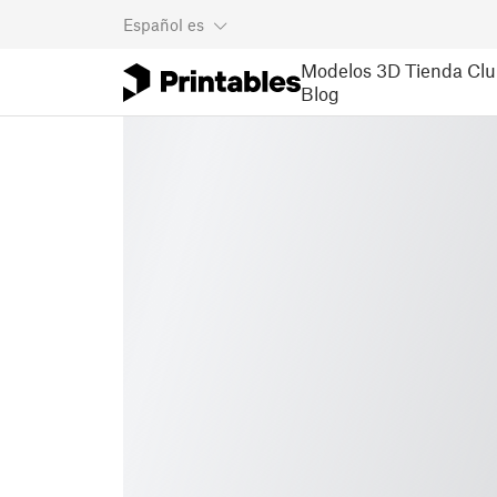
Español
es
Modelos 3D
Tienda
Clu
Blog