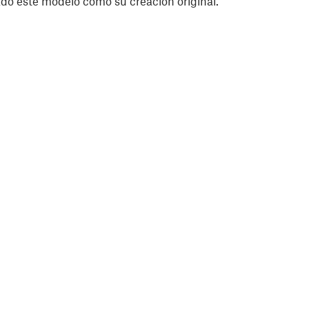
do este modelo como su creación original.