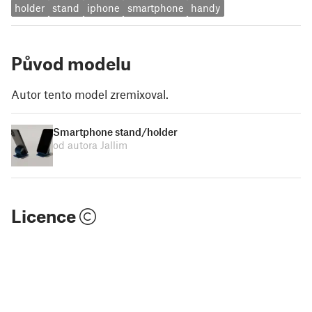
holder
stand
iphone
smartphone
handy
Původ modelu
Autor tento model zremixoval.
Smartphone stand/holder
od autora Jallim
Licence