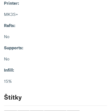
Printer:
MK3S+
Rafts:
No
Supports:
No
Infill:
15%
Štítky