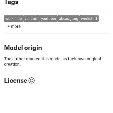
Tags
workshop
vacuum
youtuber
absaugung
werkstatt
+
more
Model origin
The author marked this model as their own original
creation.
License