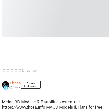
0 reviews
Thosa
Follow
Following
@Thosa
13
Meine 3D Modelle & Baupläne kostenfrei:
https://www.thosa.info My 3D Models & Plans for free: