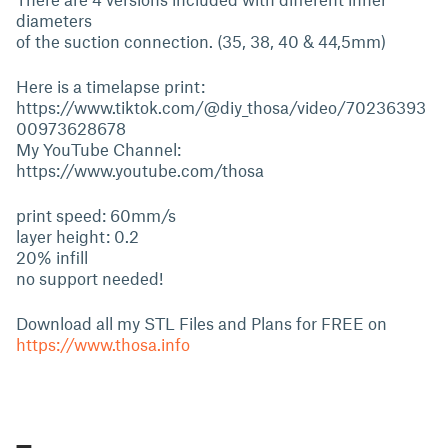
diameters
of the suction connection. (35, 38, 40 & 44,5mm)
Here is a timelapse print:
https://www.tiktok.com/@diy_thosa/video/70236393
00973628678
My YouTube Channel:
https://www.youtube.com/thosa
print speed: 60mm/s
layer height: 0.2
20% infill
no support needed!
Download all my STL Files and Plans for FREE on
https://www.thosa.info