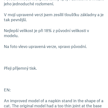
jeho jednoduché rozlomení.
V mojí upravené verzi jsem zesílil tloušťku základny a je
tak pevnější.
Nejlepší velikost je při 18% z původní velikosti v
modelu.
Na foto vlevo upravená verze, vpravo původní.
Přeji příjemný tisk.
EN:
An improved model of a napkin stand in the shape of a
cat. The original model had a too thin joint at the base