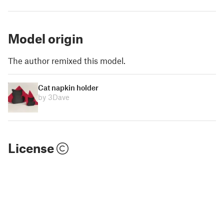
Model origin
The author remixed this model.
Cat napkin holder
by 3Dave
License