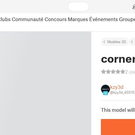
lubs
Communauté
Concours
Marques
Événements
Group
Modèles 3D
corner
2 co
kzy3d
@kzy3d_45515
15
This model wil