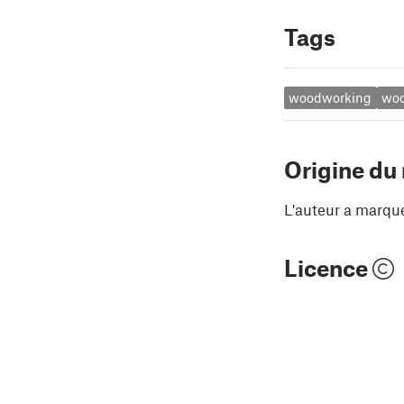
Tags
woodworking
wo
Origine du
L'auteur a marqu
Licence