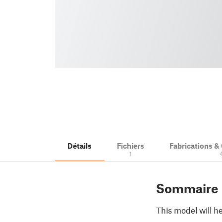
Détails
Fichiers
Fabrications 
1
Sommaire
This model will h