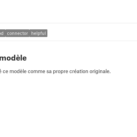
od
connector
helpful
 modèle
é ce modèle comme sa propre création originale.