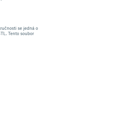
tručnosti se jedná o
TL. Tento soubor