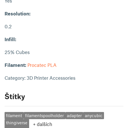
Yes
Resolution:
0.2
Infill:
25% Cubes
Filament:
Procatec PLA
Category: 3D Printer Accessories
Štítky
filament
filamentspoolholder
adapter
anycubic
thingiverse
+
dalších