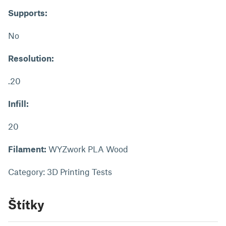
Supports:
No
Resolution:
.20
Infill:
20
Filament:
WYZwork PLA Wood
Category: 3D Printing Tests
Štítky