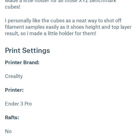
Made a little holder for all those XYZ benchmark
cubes!
I personally like the cubes as a neat way to shot off
filament samples easily as it shoes height and top layer
result, so i made a little holder for them!
Print Settings
Printer Brand:
Creality
Printer:
Ender 3 Pro
Rafts:
No