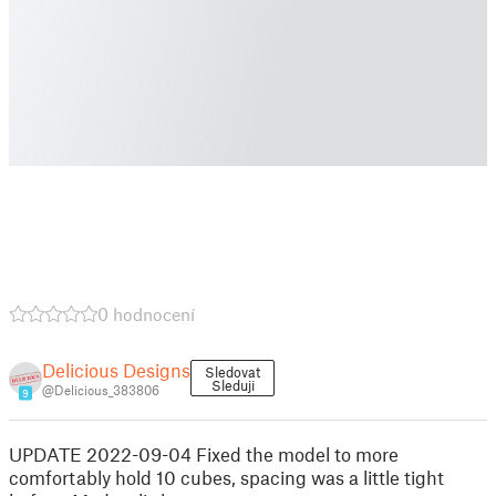
0 hodnocení
Delicious Designs
Sledovat
Sleduji
@Delicious_383806
9
UPDATE 2022-09-04 Fixed the model to more
comfortably hold 10 cubes, spacing was a little tight