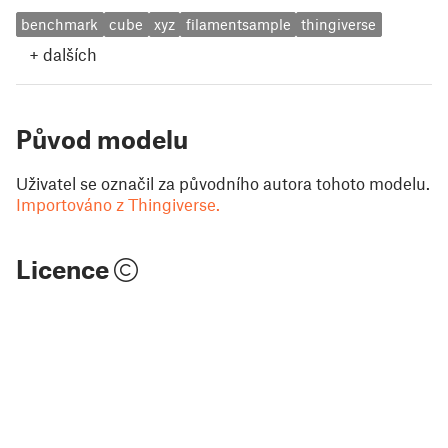
benchmark
cube
xyz
filamentsample
thingiverse
+
dalších
Původ modelu
Uživatel se označil za původního autora tohoto modelu.
Importováno z Thingiverse.
Licence