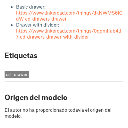
Basic drawer:
https://www.tinkercad.com/things/dkNWMS6IC
qW-cd-drawers-drawer
Drawer with divider:
https://www.tinkercad.com/things/0qgmhub4ti
7-cd-drawers-drawer-with-divider
Etiquetas
cd
drawer
Origen del modelo
El autor no ha proporcionado todavía el origen del
modelo.