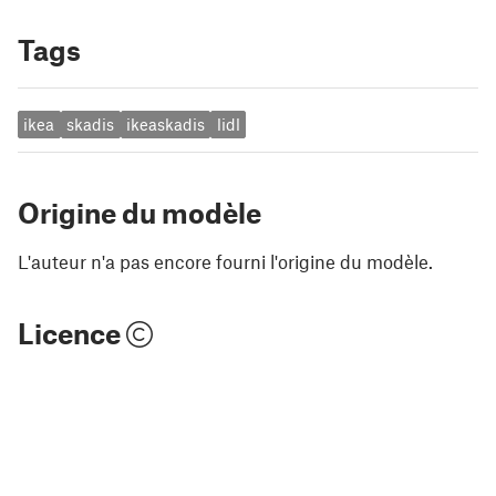
Tags
ikea
skadis
ikeaskadis
lidl
Origine du modèle
L'auteur n'a pas encore fourni l'origine du modèle.
Licence