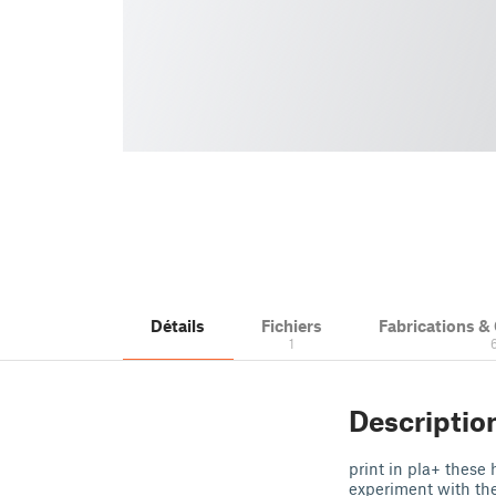
Détails
Fichiers
Fabrications 
1
Descriptio
print in pla+ these
experiment with the 