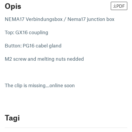
Opis
PDF
NEMA17 Verbindungsbox / Nema17 junction box
Top: GX16 coupling
Button: PG16 cabel gland
M2 screw and melting nuts nedded
The clip is missing…online soon
Tagi