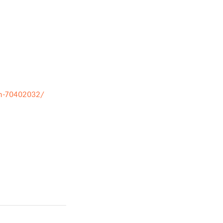
en-70402032/