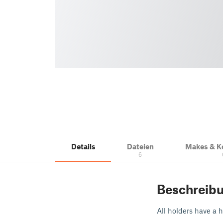
Details
Dateien
Makes & 
6
Beschreib
All holders have a h