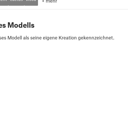
+
mehr
es Modells
ses Modell als seine eigene Kreation gekennzeichnet.