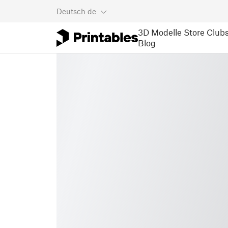
Deutsch
de
3D Modelle
Store
Club
Blog