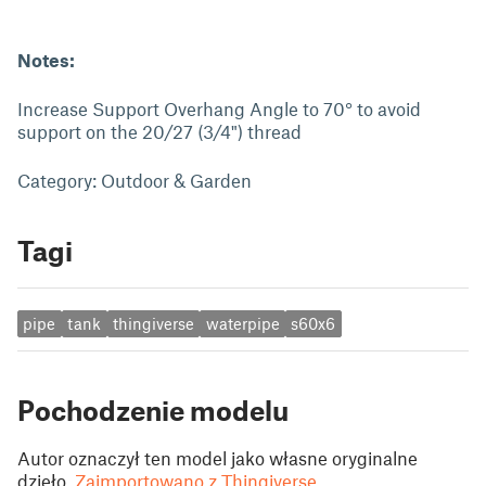
Notes:
Increase Support Overhang Angle to 70° to avoid
support on the 20/27 (3/4") thread
Category: Outdoor & Garden
Tagi
pipe
tank
thingiverse
waterpipe
s60x6
Pochodzenie modelu
Autor oznaczył ten model jako własne oryginalne
dzieło.
Zaimportowano z Thingiverse