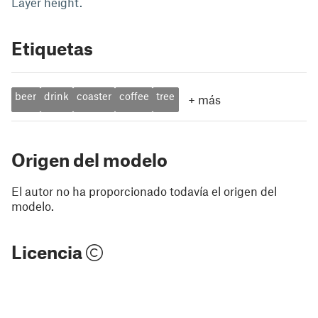
Layer height.
Etiquetas
beer
drink
coaster
coffee
tree
+
más
Origen del modelo
El autor no ha proporcionado todavía el origen del
modelo.
Licencia