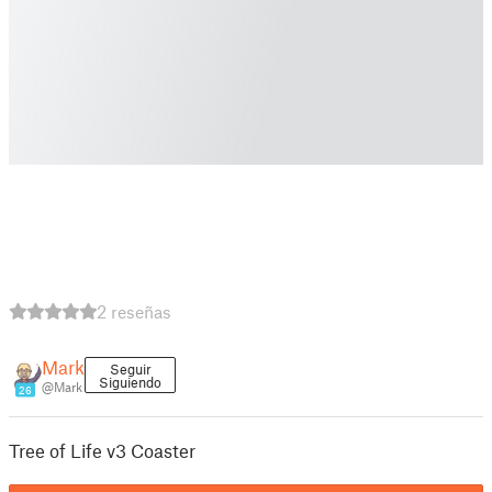
2 reseñas
Mark
Seguir
Siguiendo
@Mark
26
Tree of Life v3 Coaster