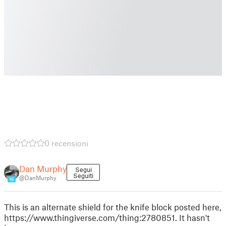
0 recensioni
Dan Murphy
Segui
Seguiti
@DanMurphy
16
This is an alternate shield for the knife block posted here,
https://www.thingiverse.com/thing:2780851. It hasn't