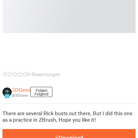
0 Bewertungen
3DGeex
Folgen
Folgend
@3DGeex
17
There are several Rick busts out there, But I did this one
as a practice in ZBrush, Hope you like it!
Download