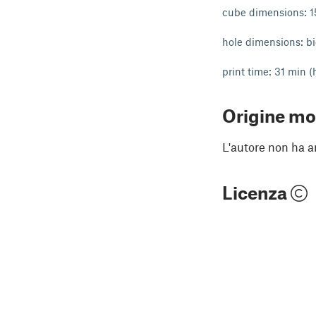
cube dimensions: 
hole dimensions: b
print time: 31 min (
Origine mo
L'autore non ha an
Licenza