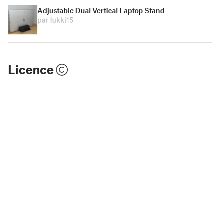
Adjustable Dual Vertical Laptop Stand
par lukki15
Licence