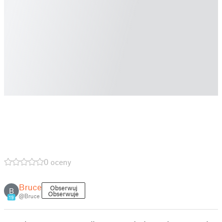
0 oceny
Bruce
Obserwuj
B
Obserwuje
@Bruce
19