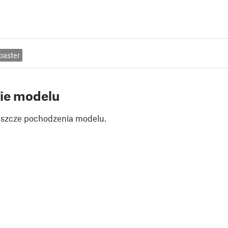
oaster
ie modelu
jeszcze pochodzenia modelu.