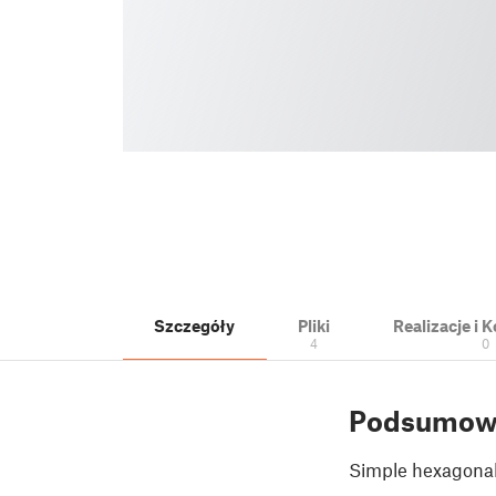
Szczegóły
Pliki
Realizacje i
4
0
Podsumow
Simple hexagonal