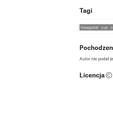
Tagi
hexagonal
cup
c
Pochodzen
Autor nie podał 
Licencja