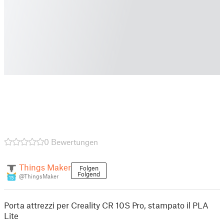
0 Bewertungen
Things Maker
Folgen
Folgend
@ThingsMaker
15
Porta attrezzi per Creality CR 10S Pro, stampato il PLA
Lite