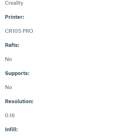
Creality
Printer:
CR10S PRO
Rafts:
No
Supports:
No
Resolution:
0.16
Infill: