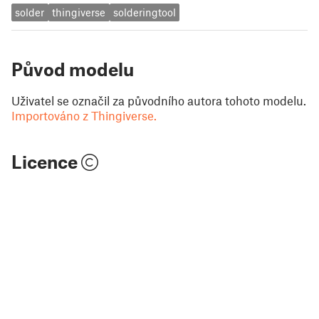
solder
thingiverse
solderingtool
Původ modelu
Uživatel se označil za původního autora tohoto modelu.
Importováno z Thingiverse.
Licence