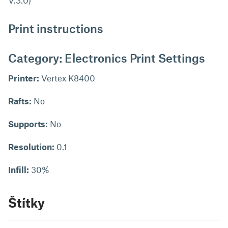
V.3.0)
Print instructions
Category: Electronics Print Settings
Printer:
Vertex K8400
Rafts:
No
Supports:
No
Resolution:
0.1
Infill:
30%
Štítky