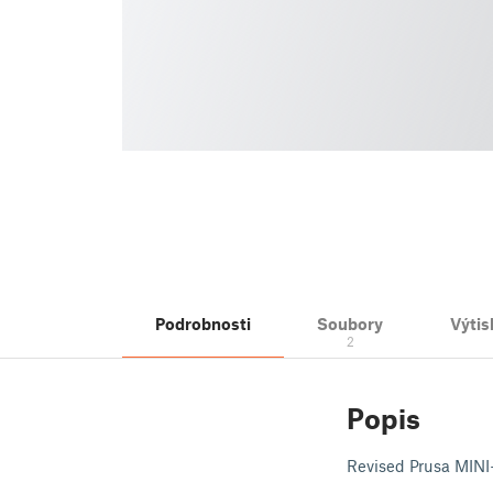
Podrobnosti
Soubory
Výtis
2
Popis
Revised Prusa MINI+