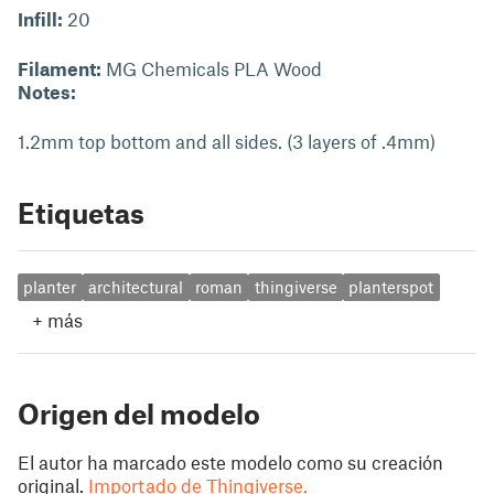
Infill:
20
Filament:
MG Chemicals PLA Wood
Notes:
1.2mm top bottom and all sides. (3 layers of .4mm)
Etiquetas
planter
architectural
roman
thingiverse
planterspot
+
más
Origen del modelo
El autor ha marcado este modelo como su creación
original.
Importado de Thingiverse.