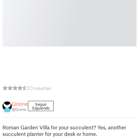
23 reseñas
Qrome
Seguir
Siguiendo
@Qrome
20
Roman Garden Villa for your succulent? Yes, another
succulent planter for your desk or home.