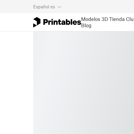
Español
es
Modelos 3D
Tienda
Clu
Blog