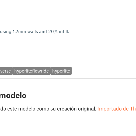
 using 1.2mm walls and 20% infill.
iverse
hyperliteflowride
hyperlite
 modelo
do este modelo como su creación original.
Importado de Th