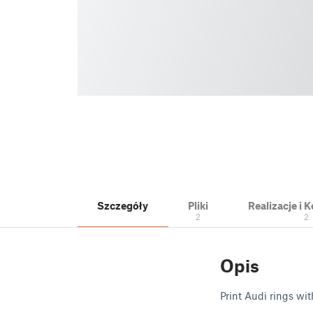
Szczegóły
Pliki
Realizacje i
2
2
Opis
Print Audi rings wi