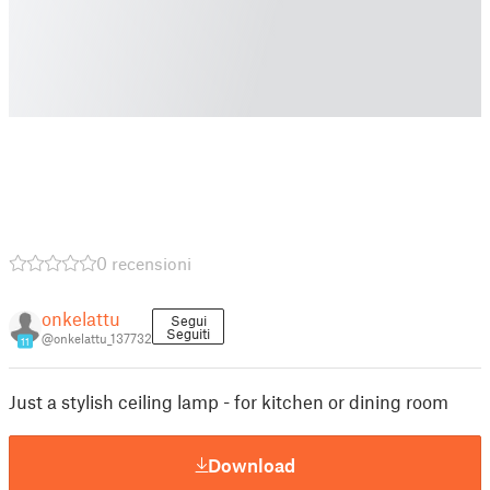
0 recensioni
onkelattu
Segui
Seguiti
@onkelattu_137732
11
Just a stylish ceiling lamp - for kitchen or dining room
Download