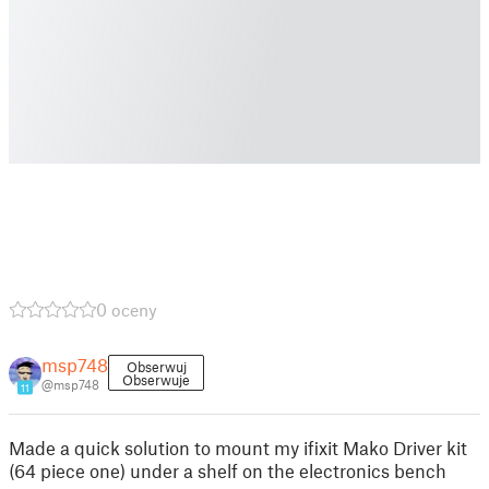
0 oceny
msp748
Obserwuj
Obserwuje
@msp748
11
Made a quick solution to mount my ifixit Mako Driver kit
(64 piece one) under a shelf on the electronics bench