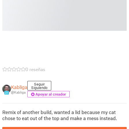
0 reseñas
Seguir
Kabliga
Siguiendo
@Kabliga
21
Apoyar al creador
Remix of another build, wanted a lid because my cat
chose to eat out of the top and make a mess instead.