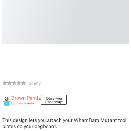
1 oceny
Brown Panda
Obserwuj
Obserwuje
@BrownPanda
12
This design lets you attach your WhamBam Mutant tool
plates on your pegboard.