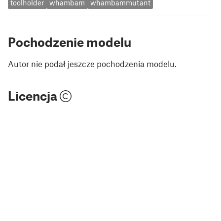
toolholder
whambam
whambammutant
Pochodzenie modelu
Autor nie podał jeszcze pochodzenia modelu.
Licencja