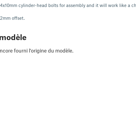
x10mm cylinder-head bolts for assembly and it will work like a c
.2mm offset.
 modèle
ncore fourni l'origine du modèle.