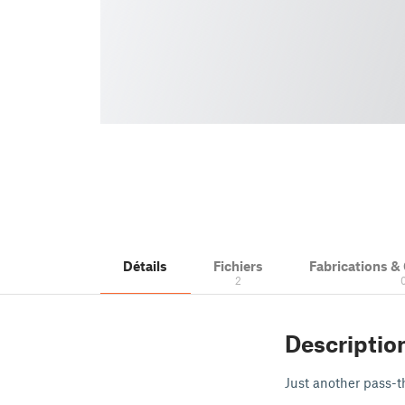
Détails
Fichiers
Fabrications 
2
Descriptio
Just another pass-t