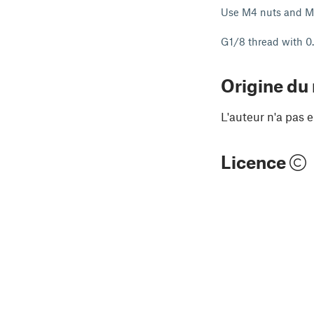
Use M4 nuts and M4
G1/8 thread with 0
Origine du
L'auteur n'a pas e
Licence