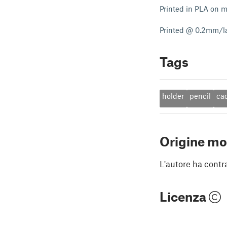
Printed in PLA on m
Printed @ 0.2mm/l
Tags
holder
pencil
ca
Origine mo
L'autore ha contr
Licenza