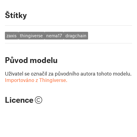
Štítky
zaxis
thingiverse
nema17
dragchain
Původ modelu
Uživatel se označil za původního autora tohoto modelu.
Importováno z Thingiverse.
Licence