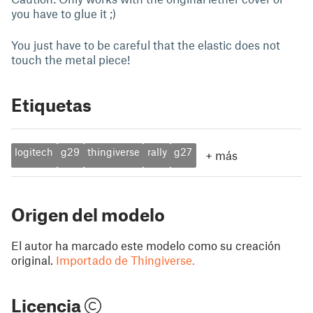
you have to glue it ;)
You just have to be careful that the elastic does not
touch the metal piece!
Etiquetas
logitech
g29
thingiverse
rally
g27
+
más
Origen del modelo
El autor ha marcado este modelo como su creación
original.
Importado de Thingiverse.
Licencia