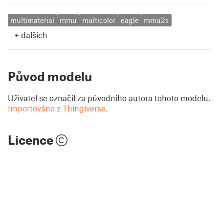
multimaterial
mmu
multicolor
eagle
mmu2s
+
dalších
Původ modelu
Uživatel se označil za původního autora tohoto modelu.
Importováno z Thingiverse.
Licence