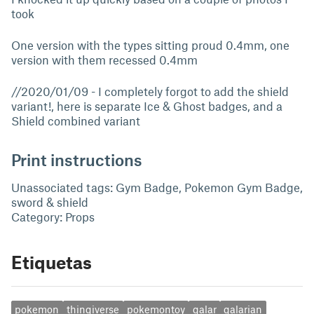
took
One version with the types sitting proud 0.4mm, one
version with them recessed 0.4mm
//2020/01/09 - I completely forgot to add the shield
variant!, here is separate Ice & Ghost badges, and a
Shield combined variant
Print instructions
Unassociated tags: Gym Badge, Pokemon Gym Badge,
sword & shield
Category: Props
Etiquetas
pokemon
thingiverse
pokemontoy
galar
galarian