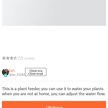
5 oceny
Ian
Obserwuj
Obserwuje
@Ian_50280
9
This is a plant feeder, you can use it to water your plants
when you are not at home, you can adjust the water flow.
Pobierz