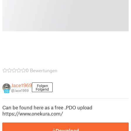
0 Bewertungen
Jace1969
Folgen
Folgend
@Jace1969
20
Can be found here as a free .PDO upload
https://www.onekura.com/
Download