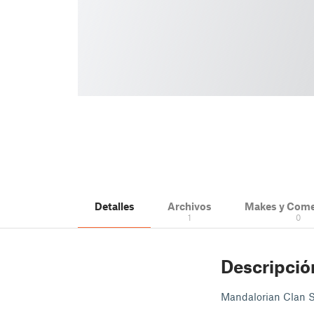
Detalles
Archivos
Makes y Come
1
0
Descripció
Mandalorian Clan Sy