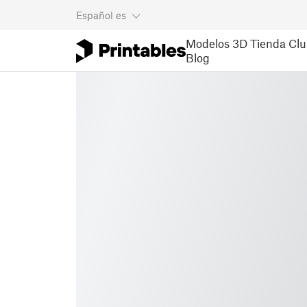
Español
es
Modelos 3D
Tienda
Clu
Blog