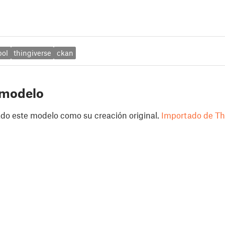
bol
thingiverse
ckan
 modelo
do este modelo como su creación original.
Importado de Th